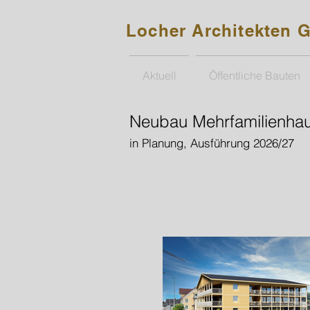
Locher Architekten
Aktuell
Öffentliche Bauten
Neubau Mehrfamilienha
in Planung
, Ausführung 2026/27