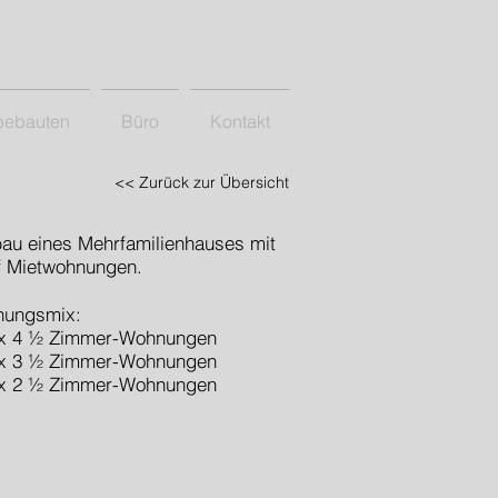
bebauten
Büro
Kontakt
<< Zurück zur Übersicht
au eines Mehrfamilienhauses mit
f Mietwohnungen.
ungsmix:
x 4 ½ Zimmer-Wohnungen
x 3 ½ Zimmer-Wohnungen
x 2 ½ Zimmer-Wohnungen