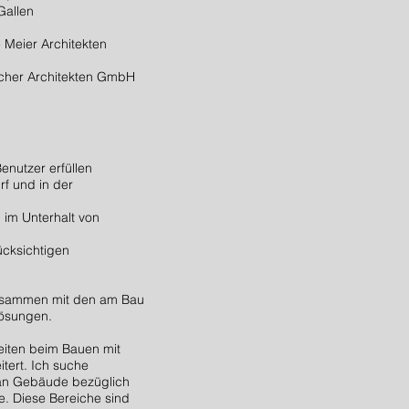
.Gallen
 Meier Architekten
ocher Architekten GmbH
enutzer erfüllen
rf und in der
 im Unterhalt von
cksichtigen
 zusammen mit den am Bau
Lösungen.
iten beim Bauen mit
itert. Ich suche
an Gebäude bezüglich
. Diese Bereiche sind