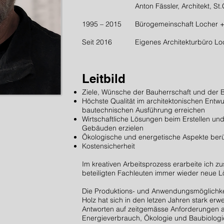
Anton Fässler, Architekt, St
1995 – 2015
Bürogemeinschaft Locher +
Seit 2016
Eigenes Architekturbüro L
Leitbild
Ziele, Wünsche der Bauherrschaft und der B
Höchste Qualität im architektonischen Entwu
bautechnischen Ausführung erreichen
Wirtschaftliche Lösungen beim Erstellen und
Gebäuden erzielen
Ökologische und energetische Aspekte berü
Kostensicherheit
Im kreativen Arbeitsprozess erarbeite ich
beteiligten Fachleuten immer wieder neue 
Die Produktions- und Anwendungsmöglichke
Holz hat sich in den letzen Jahren stark erwe
Antworten auf zeitgemässe Anforderungen 
Energieverbrauch, Ökologie und Baubiologie