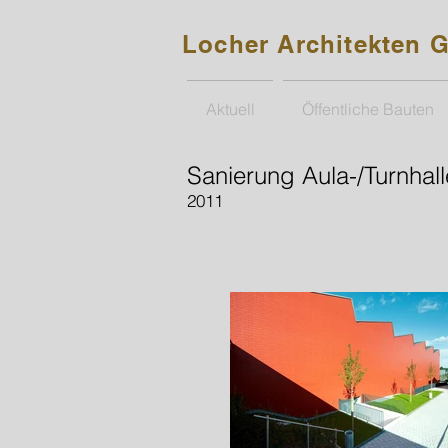
Locher Architekten
Aktuell
Öffentliche Bauten
Sanierung Aula-/Turnhall
2011