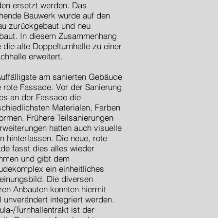
en ersetzt werden. Das
hende Bauwerk wurde auf den
u zurückgebaut und neu
baut. In diesem Zusammenhang
 die alte Doppelturnhalle zu einer
chhalle erweitert.
uffälligste am sanierten Gebäude
ie rote Fassade. Vor der Sanierung
 es an der Fassade die
schiedlichsten Materialen, Farben
ormen. Frühere Teilsanierungen
rweiterungen hatten auch visuelle
n hinterlassen. Die neue, rote
de fasst dies alles wieder
mmen und gibt dem
dekomplex ein einheitliches
einungsbild. Die diversen
ren Anbauten konnten hiermit
l unverändert integriert werden.
la-/Turnhallentrakt ist der