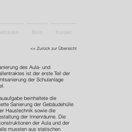
bebauten
Büro
Kontakt
<< Zurück zur Übersicht
anierung des Aula- und
llentraktes ist der erste Teil der
tsanierung der Schulanlage
el.
auaufgabe beinhaltete die
ette Sanierung der Gebäudehülle
er Haustechnik sowie die
staltung der Innenräume. Die
onstruktionen der Aula und der
alle mussten aus statischen